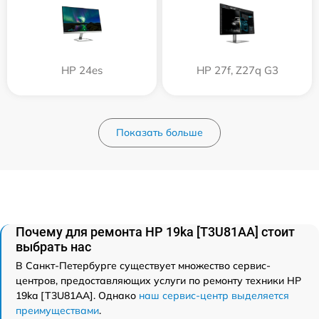
HP 24es
HP 27f, Z27q G3
Показать больше
Почему для ремонта HP 19ka [T3U81AA] стоит
выбрать нас
В Санкт-Петербурге существует множество сервис-
центров, предоставляющих услуги по ремонту техники HP
19ka [T3U81AA]. Однако
наш сервис-центр выделяется
преимуществами
.