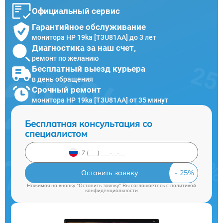
Официальный сервис
Гарантийное обслуживание
монитора HP 19ka [T3U81AA] до 3 лет
Диагностика за наш счет,
ремонт по желанию
Бесплатный выезд курьера
в день обращения
Срочный ремонт
монитора HP 19ka [T3U81AA] от 35 минут
Бесплатная консультация со
специалистом
Оставить заявку
Нажимая на кнопку "Оставить заявку" Вы соглашаетесь c
политикой
конфиденциальности