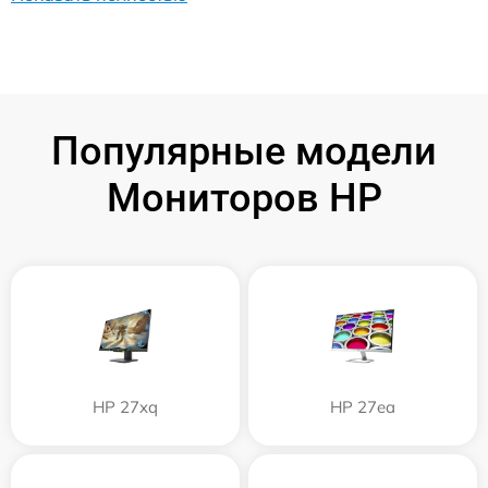
Популярные модели
Мониторов HP
HP 27xq
HP 27ea