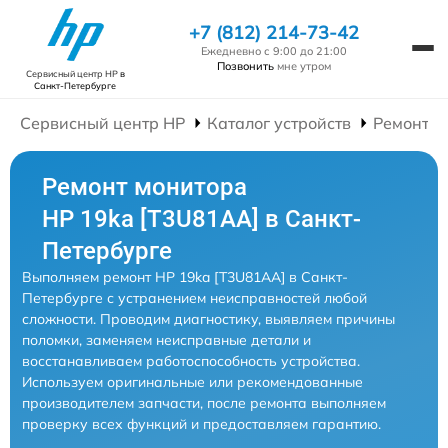
+7 (812) 214-73-42
Ежедневно с 9:00 до 21:00
Позвонить
мне утром
Сервисный центр HP
в
Санкт-Петербурге
Сервисный центр HP
Каталог устройств
Ремонт М
Ремонт монитора
HP 19ka [T3U81AA] в Санкт-
Петербурге
Выполняем ремонт HP 19ka [T3U81AA] в Санкт-
Петербурге с устранением неисправностей любой
сложности. Проводим диагностику, выявляем причины
поломки, заменяем неисправные детали и
восстанавливаем работоспособность устройства.
Используем оригинальные или рекомендованные
производителем запчасти, после ремонта выполняем
проверку всех функций и предоставляем гарантию.