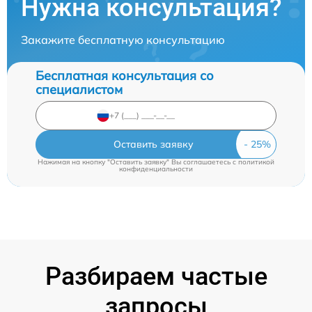
Нужна консультация?
Закажите бесплатную консультацию
Бесплатная консультация со
специалистом
Оставить заявку
Нажимая на кнопку "Оставить заявку" Вы соглашаетесь c
политикой
конфиденциальности
Разбираем частые
запросы