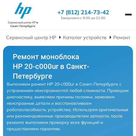
+7 (812) 214-73-42
Ежедневно с 9:00 до 21:00
Сервисный центр HP
в
Санкт-Петербурге
Сервисный центр HP
Каталог устройств
Ремонт М
Ремонт моноблока
HP 20-c000ur в Санкт-
Петербурге
Выполняем ремонт HP 20-c000ur в Санкт-Петербурге с
устранением неисправностей любой сложности. Проводим
диагностику, выявляем причины поломки, заменяем
неисправные детали и восстанавливаем
работоспособность устройства. Используем оригинальные
или рекомендованные производителем запчасти, после
ремонта выполняем проверку всех функций и
предоставляем гарантию.