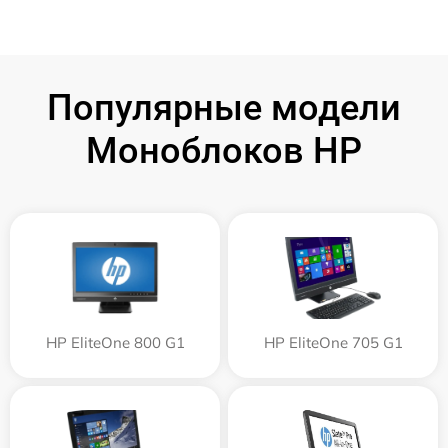
Популярные модели
Моноблоков HP
HP EliteOne 800 G1
HP EliteOne 705 G1