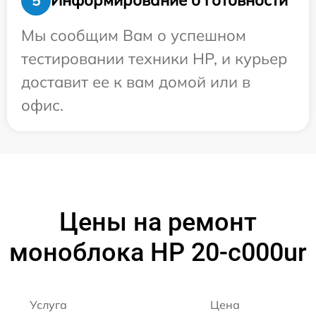
Информирование о готовности
5
Мы сообщим Вам о успешном
тестировании техники HP, и курьер
доставит ее к вам домой или в
офис.
Цены на ремонт
моноблока HP 20-c000ur
Услуга
Цена