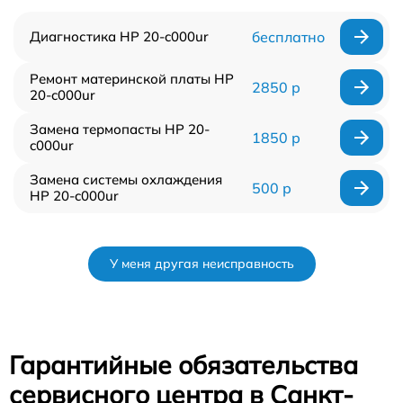
Диагностика HP 20-c000ur
бесплатно
Ремонт материнской платы HP
2850 р
20-c000ur
Замена термопасты HP 20-
1850 р
c000ur
Замена системы охлаждения
500 р
HP 20-c000ur
У меня другая неисправность
Гарантийные обязательства
сервисного центра в Санкт-