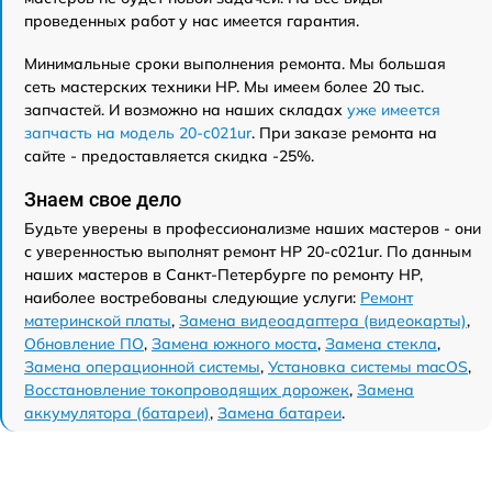
проведенных работ у нас имеется гарантия.
Минимальные сроки выполнения ремонта. Мы большая
сеть мастерских техники HP. Мы имеем более 20 тыс.
запчастей. И возможно на наших складах
уже имеется
запчасть на модель 20-c021ur
. При заказе ремонта на
сайте - предоставляется скидка -25%.
Знаем свое дело
Будьте уверены в профессионализме наших мастеров - они
с уверенностью выполнят ремонт HP 20-c021ur. По данным
наших мастеров в Санкт-Петербурге по ремонту HP,
наиболее востребованы следующие услуги:
Ремонт
материнской платы
,
Замена видеоадаптера (видеокарты)
,
Обновление ПО
,
Замена южного моста
,
Замена стекла
,
Замена операционной системы
,
Установка системы macOS
,
Восстановление токопроводящих дорожек
,
Замена
аккумулятора (батареи)
,
Замена батареи
.