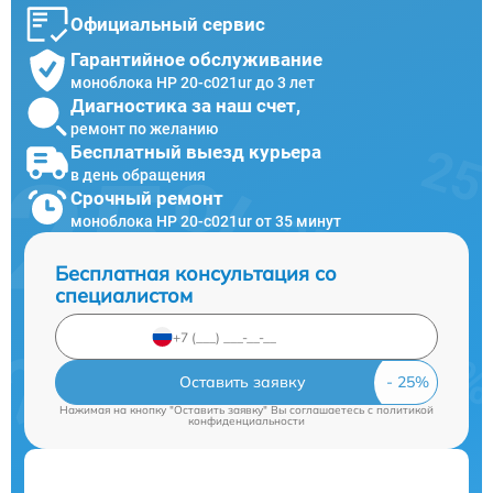
Официальный сервис
Гарантийное обслуживание
моноблока HP 20-c021ur до 3 лет
Диагностика за наш счет,
ремонт по желанию
Бесплатный выезд курьера
в день обращения
Срочный ремонт
моноблока HP 20-c021ur от 35 минут
Бесплатная консультация со
специалистом
Оставить заявку
Нажимая на кнопку "Оставить заявку" Вы соглашаетесь c
политикой
конфиденциальности