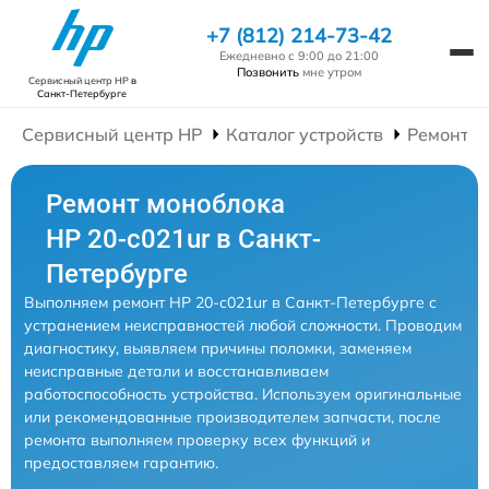
+7 (812) 214-73-42
Ежедневно с 9:00 до 21:00
Позвонить
мне утром
Сервисный центр HP
в
Санкт-Петербурге
Сервисный центр HP
Каталог устройств
Ремонт М
Ремонт моноблока
HP 20-c021ur в Санкт-
Петербурге
Выполняем ремонт HP 20-c021ur в Санкт-Петербурге с
устранением неисправностей любой сложности. Проводим
диагностику, выявляем причины поломки, заменяем
неисправные детали и восстанавливаем
работоспособность устройства. Используем оригинальные
или рекомендованные производителем запчасти, после
ремонта выполняем проверку всех функций и
предоставляем гарантию.