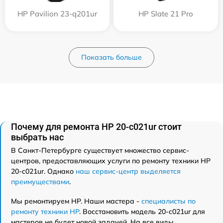
HP Pavilion 23-q201ur
HP Slate 21 Pro
Показать больше
Почему для ремонта HP 20-c021ur стоит
выбрать нас
В Санкт-Петербурге существует множество сервис-
центров, предоставляющих услуги по ремонту техники HP
20-c021ur. Однако
наш сервис-центр выделяется
преимуществами
.
Мы ремонтируем HP. Наши мастера -
специалисты по
ремонту техники HP
. Восстановить модель 20-c021ur для
мастеров не будет новой задачей. На все виды