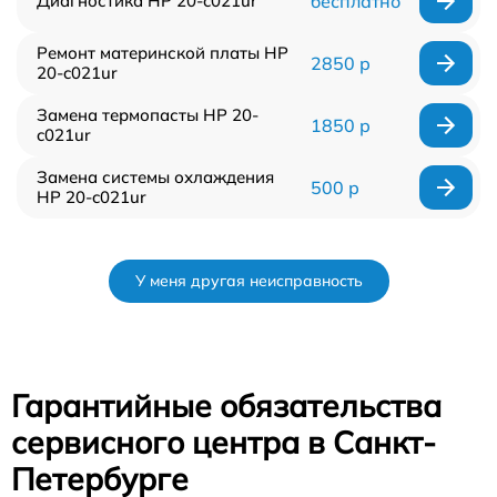
Диагностика HP 20-c021ur
бесплатно
Ремонт материнской платы HP
2850 р
20-c021ur
Замена термопасты HP 20-
1850 р
c021ur
Замена системы охлаждения
500 р
HP 20-c021ur
У меня другая неисправность
Гарантийные обязательства
сервисного центра в Санкт-
Петербурге