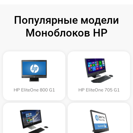
Популярные модели
Моноблоков HP
HP EliteOne 800 G1
HP EliteOne 705 G1