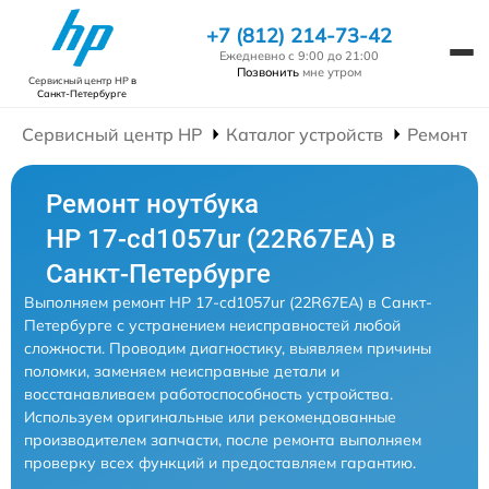
+7 (812) 214-73-42
Ежедневно с 9:00 до 21:00
Позвонить
мне утром
Сервисный центр HP
в
Санкт-Петербурге
Сервисный центр HP
Каталог устройств
Ремонт Н
Ремонт ноутбука
HP 17-cd1057ur (22R67EA) в
Санкт-Петербурге
Выполняем ремонт HP 17-cd1057ur (22R67EA) в Санкт-
Петербурге с устранением неисправностей любой
сложности. Проводим диагностику, выявляем причины
поломки, заменяем неисправные детали и
восстанавливаем работоспособность устройства.
Используем оригинальные или рекомендованные
производителем запчасти, после ремонта выполняем
проверку всех функций и предоставляем гарантию.