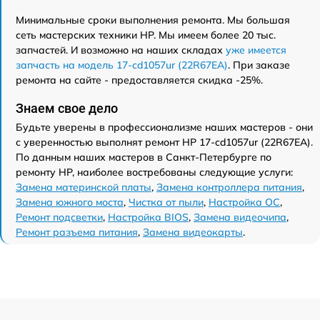
Минимальные сроки выполнения ремонта. Мы большая
сеть мастерских техники HP. Мы имеем более 20 тыс.
запчастей. И возможно на наших складах
уже имеется
запчасть на модель 17-cd1057ur (22R67EA)
. При заказе
ремонта на сайте - предоставляется скидка -25%.
Знаем свое дело
Будьте уверены в профессионализме наших мастеров - они
с уверенностью выполнят ремонт HP 17-cd1057ur (22R67EA).
По данным наших мастеров в Санкт-Петербурге по
ремонту HP, наиболее востребованы следующие услуги:
Замена материнской платы
,
Замена контроллера питания
,
Замена южного моста
,
Чистка от пыли
,
Настройка ОС
,
Ремонт подсветки
,
Настройка BIOS
,
Замена видеочипа
,
Ремонт разъема питания
,
Замена видеокарты
.