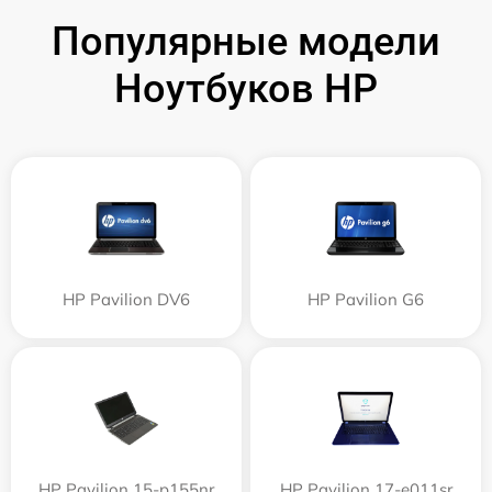
Популярные модели
Ноутбуков HP
HP Pavilion DV6
HP Pavilion G6
HP Pavilion 15-p155nr
HP Pavilion 17-e011sr