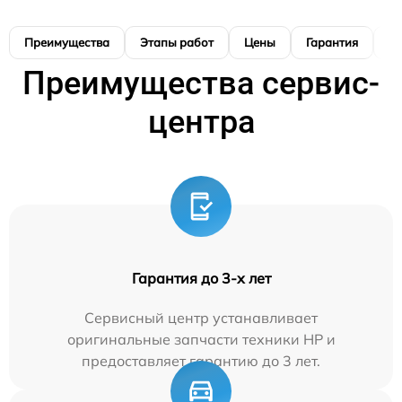
Преимущества
Этапы работ
Цены
Гарантия
М
Преимущества сервис-
центра
Гарантия до 3-х лет
Сервисный центр устанавливает
оригинальные запчасти техники HP и
предоставляет гарантию до 3 лет.