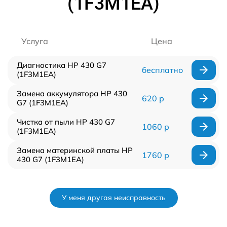
(1F3M1EA)
Услуга
Цена
Диагностика HP 430 G7
бесплатно
(1F3M1EA)
Замена аккумулятора HP 430
620 р
G7 (1F3M1EA)
Чистка от пыли HP 430 G7
1060 р
(1F3M1EA)
Замена материнской платы HP
1760 р
430 G7 (1F3M1EA)
У меня другая неисправность