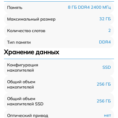
8 ГБ DDR4 2400 МГц
Память
32 ГБ
Максимальный размер
2
Количество слотов
DDR4
Тип памяти
Хранение данных
Конфигурация
SSD
накопителей
Общий объем
256 ГБ
накопителей
Общий объем
256 ГБ
накопителей SSD
нет
Оптический привод