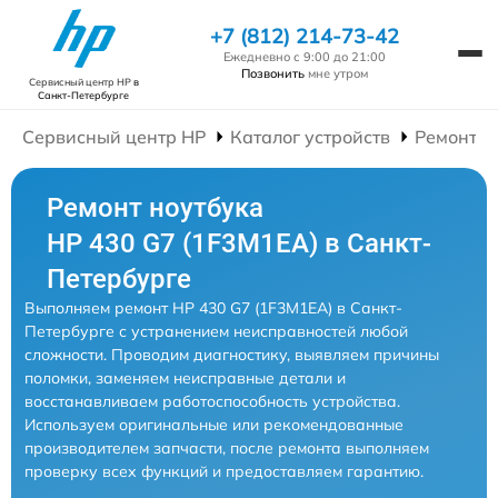
+7 (812) 214-73-42
Ежедневно с 9:00 до 21:00
Позвонить
мне утром
Сервисный центр HP
в
Санкт-Петербурге
Сервисный центр HP
Каталог устройств
Ремонт Н
Ремонт ноутбука
HP 430 G7 (1F3M1EA) в Санкт-
Петербурге
Выполняем ремонт HP 430 G7 (1F3M1EA) в Санкт-
Петербурге с устранением неисправностей любой
сложности. Проводим диагностику, выявляем причины
поломки, заменяем неисправные детали и
восстанавливаем работоспособность устройства.
Используем оригинальные или рекомендованные
производителем запчасти, после ремонта выполняем
проверку всех функций и предоставляем гарантию.