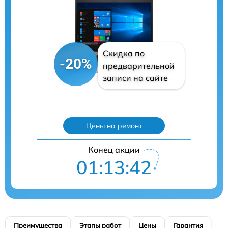
Скидка по
-20%
предварительной
записи на сайте
Цены на ремонт
Конец акции
01:13:41
Преимущества
Этапы работ
Цены
Гарантия
М