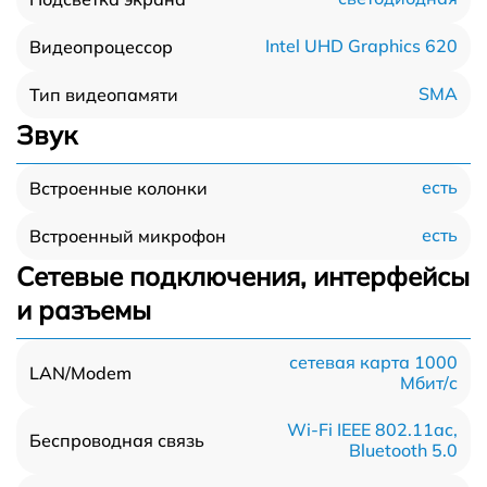
Intel UHD Graphics 620
Видеопроцессор
SMA
Тип видеопамяти
Звук
есть
Встроенные колонки
есть
Встроенный микрофон
Сетевые подключения, интерфейсы
и разъемы
сетевая карта 1000
LAN/Modem
Мбит/c
Wi-Fi IEEE 802.11ac,
Беспроводная связь
Bluetooth 5.0