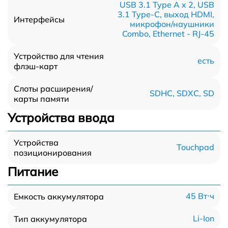
USB 3.1 Type A x 2, USB
3.1 Type-С, выход HDMI,
Интерфейсы
микрофон/наушники
Combo, Ethernet - RJ-45
Устройство для чтения
есть
флэш-карт
Слоты расширения/
SDHC, SDXC, SD
карты памяти
Устройства ввода
Устройства
Touchpad
позиционирования
Питание
45 Вт⋅ч
Емкость аккумулятора
Li-Ion
Тип аккумулятора