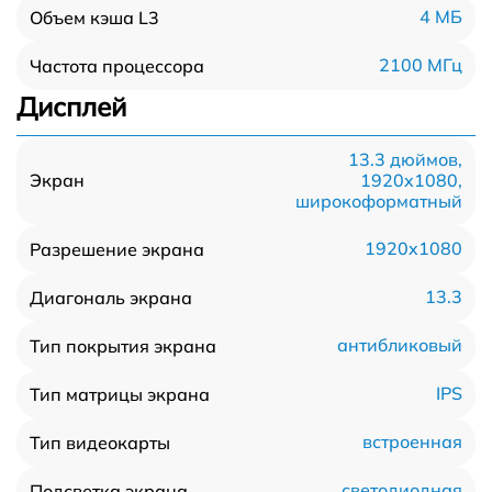
4 МБ
Объем кэша L3
2100 МГц
Частота процессора
Дисплей
13.3 дюймов,
1920x1080,
Экран
широкоформатный
1920x1080
Разрешение экрана
13.3
Диагональ экрана
антибликовый
Тип покрытия экрана
IPS
Тип матрицы экрана
встроенная
Тип видеокарты
светодиодная
Подсветка экрана