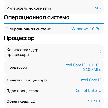
M.2
Интерфейс накопителя
Операционная система
Windows 10 Pro
Операционная система
Процессор
Количество ядер
2
процессора
Intel Core i3 10110U
Процессор
2100 МГц
Intel Core i3
Линейка процессора
Comet Lake-U
Ядро процессора
512 КБ
Объем кэша L2