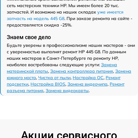
сеть мастерских техники HP. Мы имеем более 20 тыс.
запчастей. И возможно на наших складах
уже имеется
запчасть на модель 445 G8
. При заказе ремонта на сайте -
предоставляется скидка -25%.
Знаем свое дело
Будьте уверены в профессионализме наших мастеров - они
с уверенностью выполнят ремонт HP 445 G8. По данным
наших мастеров в Санкт-Петербурге по ремонту HP,
наиболее востребованы следующие услуги:
Замена
материнской платы
,
Замена контроллера питания
,
Замена
южного моста
,
Чистка от пыли
,
Настройка ОС
,
Ремонт
подсветки
,
Настройка BIOS
,
Замена видеочипа
,
Ремонт
разъема питания
,
Замена видеокарты
.
Акции сервисного