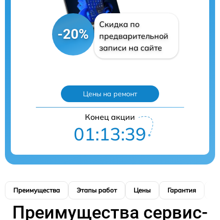
Скидка по
-20%
предварительной
записи на сайте
Цены на ремонт
Конец акции
01:13:38
Преимущества
Этапы работ
Цены
Гарантия
М
Преимущества сервис-