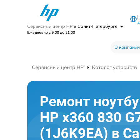
А
Сервисный центр HP
в Санкт-Петербурге
Ежедневно с 9:00 до 21:00
О компании
Сервисный центр HP
Каталог устройств
Ремонт ноутбу
HP x360 830 G
(1J6K9EA) в Са