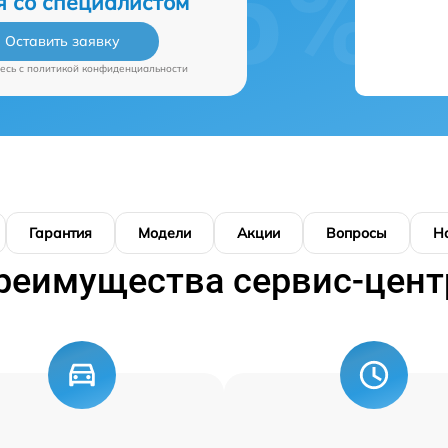
я со специалистом
Оставить заявку
есь c
политикой конфиденциальности
Гарантия
Модели
Акции
Вопросы
Н
реимущества сервис-цент