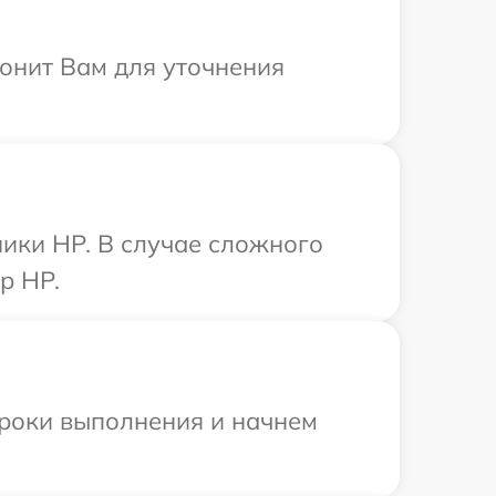
вонит Вам для уточнения
ики HP. В случае сложного
р HP.
сроки выполнения и начнем