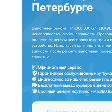
Петербурге
Выполняем ремонт HP x360 830 G7 (1J6K9EA
неисправностей любой сложности. Проводи
поломки, заменяем неисправные детали и 
устройства. Используем оригинальные ил
запчасти, после ремонта выполняем прове
гарантию.
Официальный сервис
Гарантийное обслуживание
ноутбука
Диагностика за наш счет,
ремонт по
Бесплатный выезд курьера
в день о
Срочный ремонт
ноутбука HP x360 83