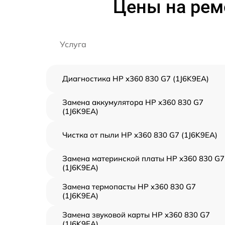
Цены на рем
Услуга
Диагностика HP x360 830 G7 (1J6K9EA)
Замена аккумулятора HP x360 830 G7
(1J6K9EA)
Чистка от пыли HP x360 830 G7 (1J6K9EA)
Замена материнской платы HP x360 830 G7
(1J6K9EA)
Замена термопасты HP x360 830 G7
(1J6K9EA)
Замена звуковой карты HP x360 830 G7
(1J6K9EA)