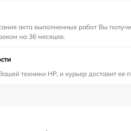
сания акта выполненных работ Вы получи
оком на 36 месяцев.
сти
ашей техники HP, и курьер доставит ее п