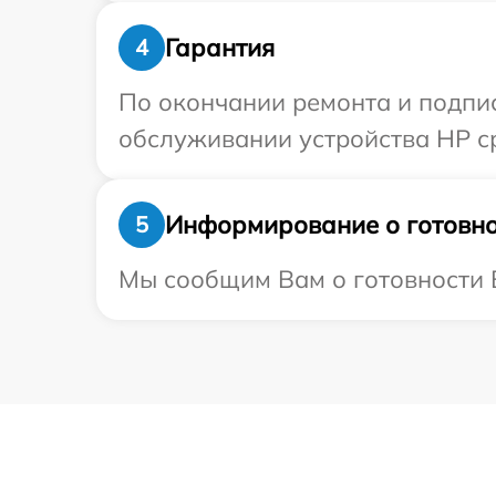
Гарантия
4
По окончании ремонта и подпи
обслуживании устройства HP ср
Информирование о готовно
5
Мы сообщим Вам о готовности В