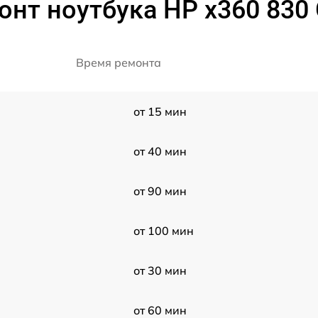
онт ноутбука HP x360 830 
Время ремонта
от 15 мин
от 40 мин
от 90 мин
от 100 мин
от 30 мин
от 60 мин