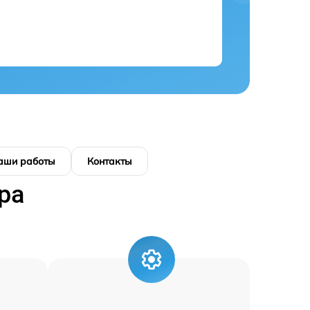
аши работы
Контакты
ра