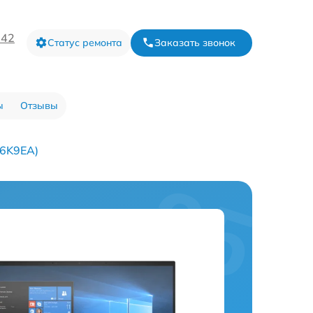
-42
Статус ремонта
Заказать звонок
ы
Отзывы
J6K9EA)