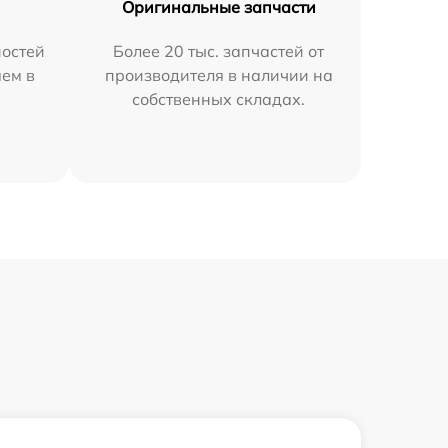
Оригинальные запчасти
остей
Более 20 тыс. запчастей от
яем в
производителя в наличии на
собственных складах.