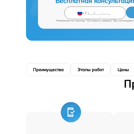
Бесплатная консультаци
Нажимая на кнопку "Оставить заявку" Вы соглашает
Преимущества
Этапы работ
Цены
П