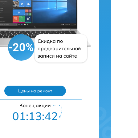
Скидка по
-20%
предварительной
записи на сайте
Цены на ремонт
Конец акции
01:13:41