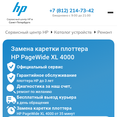
+7 (812) 214-73-42
Ежедневно с 9:00 до 21:00
Сервисный центр HP
в
Санкт-Петербурге
Сервисный центр HP
Каталог устройств
Ремонт П
Замена каретки плоттера
HP PageWide XL 4000
Официальный сервис
Гарантийное обслуживание
плоттера HP до 3 лет
Диагностика за наш счет,
ремонт по желанию
Бесплатный выезд курьера
в день обращения
Замена каретки плоттера
HP PageWide XL 4000 от 35 минут