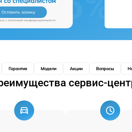
я со специалистом
Оставить заявку
есь c
политикой конфиденциальности
Гарантия
Модели
Акции
Вопросы
Н
реимущества сервис-цент