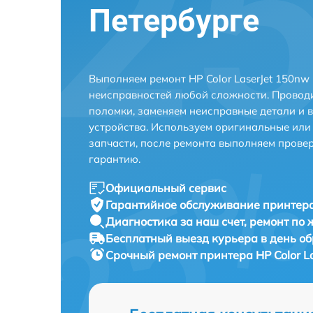
Петербурге
Выполняем ремонт HP Color LaserJet 150nw
неисправностей любой сложности. Проводи
поломки, заменяем неисправные детали и 
устройства. Используем оригинальные ил
запчасти, после ремонта выполняем прове
гарантию.
Официальный сервис
Гарантийное обслуживание
принтера
Диагностика за наш счет,
ремонт по
Бесплатный выезд курьера
в день о
Срочный ремонт
принтера HP Color L