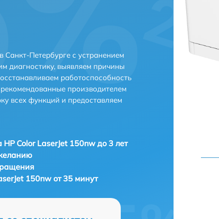
 в Санкт-Петербурге с устранением
м диагностику, выявляем причины
восстанавливаем работоспособность
и рекомендованные производителем
рку всех функций и предоставляем
 HP Color LaserJet 150nw до 3 лет
 желанию
бращения
aserJet 150nw от 35 минут