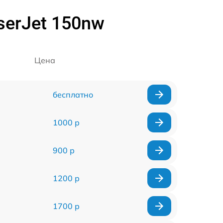
serJet 150nw
Цена
бесплатно
1000 р
900 р
1200 р
1700 р