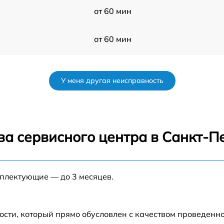
от 60 мин
от 60 мин
от 60 мин
У меня другая неисправность
от 60 мин
nw
от 60 мин
ва сервисного центра в Санкт-П
от 60 мин
мплектующие — до 3 месяцев.
от 60 мин
от 60 мин
ости, который прямо обусловлен с качеством проведенн