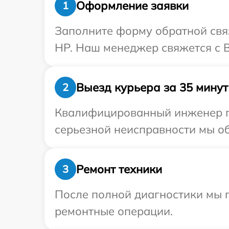
Оформление заявки
1
Заполните форму обратной связ
HP. Наш менеджер свяжется с В
Выезд курьера за 35 минут
2
Квалифицированный инженер пр
серьезной неисправности мы об
Ремонт техники
3
После полной диагностики мы 
ремонтные операции.