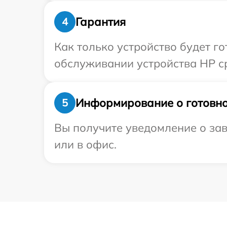
Гарантия
4
Как только устройство будет г
обслуживании устройства HP ср
Информирование о готовно
5
Вы получите уведомление о зав
или в офис.