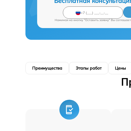
Бесплатная консультаци
Нажимая на кнопку "Оставить заявку" Вы соглашает
Преимущества
Этапы работ
Цены
П