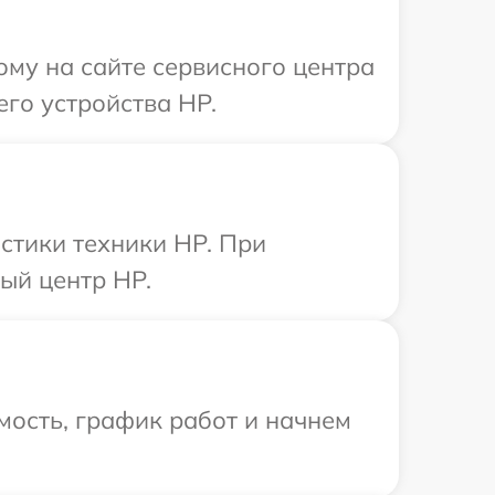
ому на сайте сервисного центра
го устройства HP.
стики техники HP. При
ый центр HP.
мость, график работ и начнем