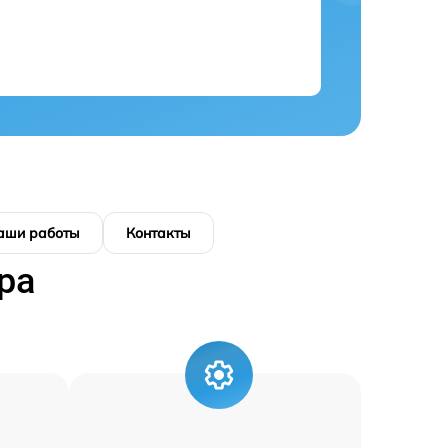
аши работы
Контакты
ра