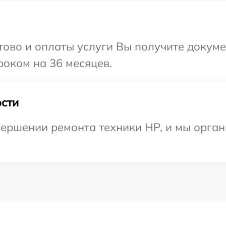
отово и оплаты услуги Вы получите докум
оком на 36 месяцев.
сти
ершении ремонта техники HP, и мы орган