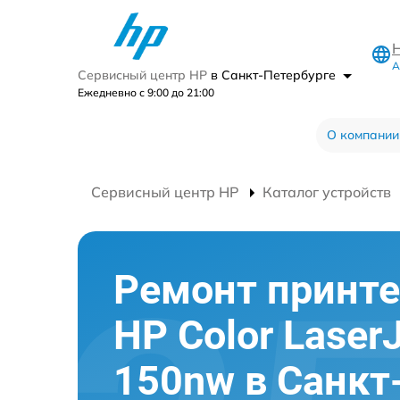
А
Сервисный центр HP
в Санкт-Петербурге
Ежедневно с 9:00 до 21:00
О компании
Сервисный центр HP
Каталог устройств
Ремонт принте
HP Color Laser
150nw в Санкт