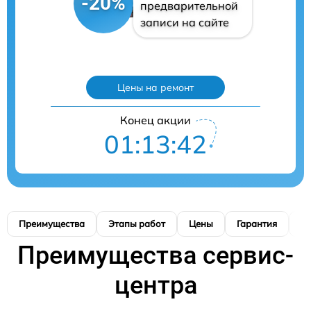
-20%
предварительной
записи на сайте
Цены на ремонт
Конец акции
01:13:41
Преимущества
Этапы работ
Цены
Гарантия
М
Преимущества сервис-
центра