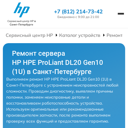
+7 (812) 214-73-42
Ежедневно с 9:00 до 21:00
Сервисный центр HP
в
Санкт-Петербурге
Сервисный центр HP
Каталог устройств
Ремонт С
Ремонт сервера
HP HPE ProLiant DL20 Gen10
(1U) в Санкт-Петербурге
Выполняем ремонт HP HPE ProLiant DL20 Gen10 (1U) в
Санкт-Петербурге с устранением неисправностей любой
сложности. Проводим диагностику, выявляем причины
поломки, заменяем неисправные детали и
восстанавливаем работоспособность устройства.
Используем оригинальные или рекомендованные
производителем запчасти, после ремонта выполняем
проверку всех функций и предоставляем гарантию.