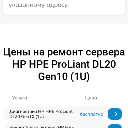
указанному адресу.
Цены на ремонт сервера
HP HPE ProLiant DL20
Gen10 (1U)
Услуга
Цена
Диагностика HP HPE ProLiant
бесплатно
DL20 Gen10 (1U)
Ремонт блока питания HP HPE