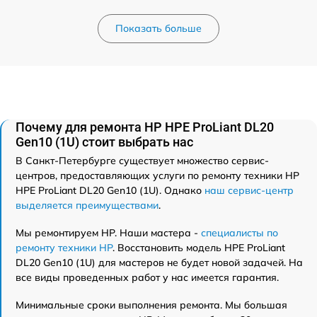
Показать больше
Почему для ремонта HP HPE ProLiant DL20
Gen10 (1U) стоит выбрать нас
В Санкт-Петербурге существует множество сервис-
центров, предоставляющих услуги по ремонту техники HP
HPE ProLiant DL20 Gen10 (1U). Однако
наш сервис-центр
выделяется преимуществами
.
Мы ремонтируем HP. Наши мастера -
специалисты по
ремонту техники HP
. Восстановить модель HPE ProLiant
DL20 Gen10 (1U) для мастеров не будет новой задачей. На
все виды проведенных работ у нас имеется гарантия.
Минимальные сроки выполнения ремонта. Мы большая