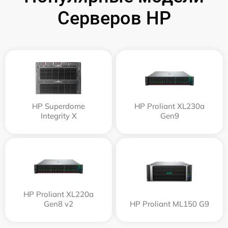
Серверов HP
HP Superdome
HP Proliant XL230a
Integrity Х
Gen9
HP Proliant XL220a
Gen8 v2
HP Proliant ML150 G9