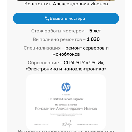
Константин Александрович Иванов
Вызвать мастера
Стаж работы мастером –
5 лет
Выполнено ремонтов –
1 030
Специализация –
ремонт серверов и
моноблоков
Образование –
СПбГЭТУ «ЛЭТИ»,
«Электроника и наноэлектроника»
Вы можете ознакомиться с сертификатом