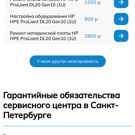
1200 р
ProLiant DL20 Gen10 (1U)
Настройка оборудования HP
900 р
HPE ProLiant DL20 Gen10 (1U)
Ремонт материнской платы HP
2800 р
HPE ProLiant DL20 Gen10 (1U)
У меня другая неисправность
Гарантийные обязательства
сервисного центра в Санкт-
Петербурге