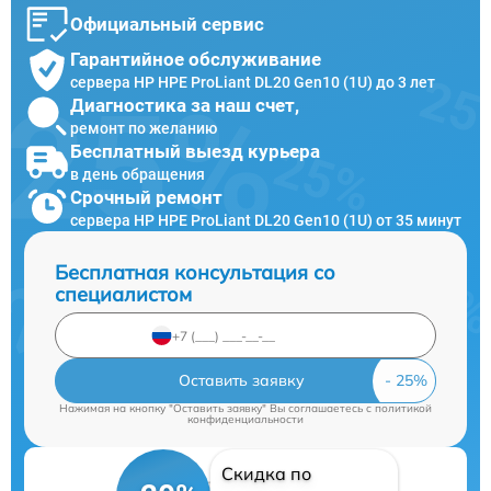
Официальный сервис
Гарантийное обслуживание
сервера HP HPE ProLiant DL20 Gen10 (1U) до 3 лет
Диагностика за наш счет,
ремонт по желанию
Бесплатный выезд курьера
в день обращения
Срочный ремонт
сервера HP HPE ProLiant DL20 Gen10 (1U) от 35 минут
Бесплатная консультация со
специалистом
Оставить заявку
Нажимая на кнопку "Оставить заявку" Вы соглашаетесь c
политикой
конфиденциальности
Скидка по