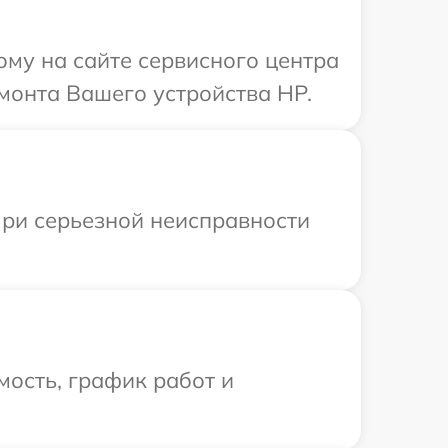
ому на сайте сервисного центра
монта Вашего устройства HP.
При серьезной неисправности
ость, график работ и