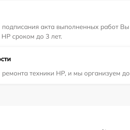
и подписания акта выполненных работ В
HP сроком до 3 лет.
сти
емонта техники HP, и мы организуем дос