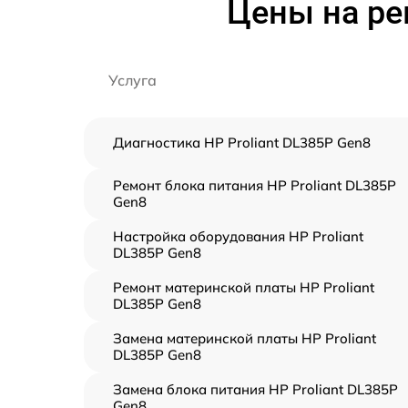
Цены на ре
Услуга
Диагностика HP Proliant DL385P Gen8
Ремонт блока питания HP Proliant DL385P
Gen8
Настройка оборудования HP Proliant
DL385P Gen8
Ремонт материнской платы HP Proliant
DL385P Gen8
Замена материнской платы HP Proliant
DL385P Gen8
Замена блока питания HP Proliant DL385P
Gen8