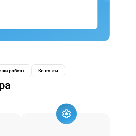
аши работы
Контакты
ра