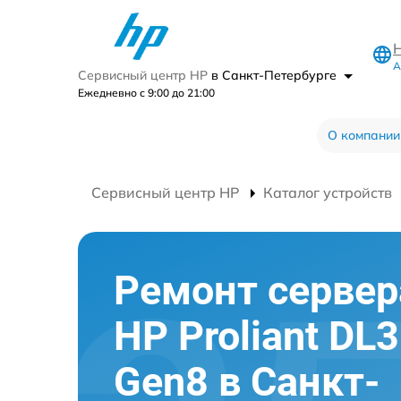
А
Сервисный центр HP
в Санкт-Петербурге
Ежедневно с 9:00 до 21:00
О компании
Сервисный центр HP
Каталог устройств
Ремонт сервер
HP Proliant DL
Gen8 в Санкт-