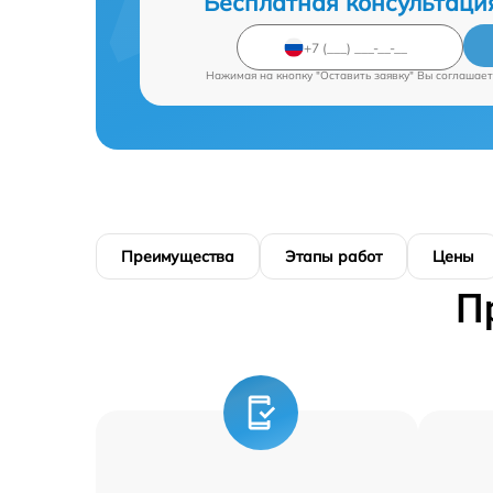
Бесплатная консультаци
Нажимая на кнопку "Оставить заявку" Вы соглашает
Преимущества
Этапы работ
Цены
П