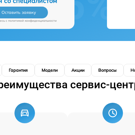
я со специалистом
Оставить заявку
есь c
политикой конфиденциальности
Гарантия
Модели
Акции
Вопросы
Н
реимущества сервис-цент