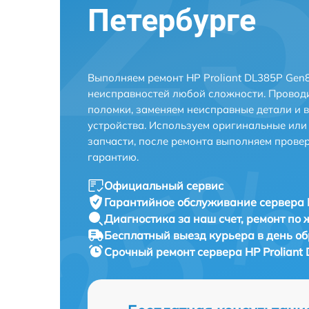
Петербурге
Выполняем ремонт HP Proliant DL385P Gen8
неисправностей любой сложности. Проводи
поломки, заменяем неисправные детали и 
устройства. Используем оригинальные ил
запчасти, после ремонта выполняем прове
гарантию.
Официальный сервис
Гарантийное обслуживание
сервера 
Диагностика за наш счет,
ремонт по
Бесплатный выезд курьера
в день о
Срочный ремонт
сервера HP Proliant