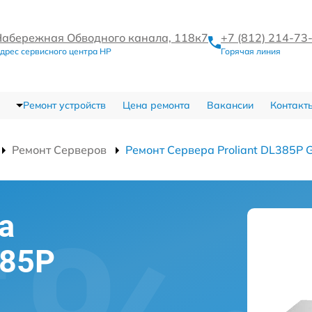
Набережная Обводного канала, 118к7
+7 (812) 214-73
дрес сервисного центра HP
Горячая линия
Ремонт устройств
Цена ремонта
Вакансии
Контакт
Ремонт Серверов
Ремонт Сервера Proliant DL385P 
а
385P