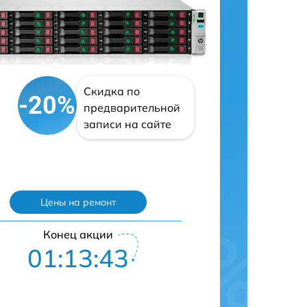
Скидка по
-20%
предварительной
записи на сайте
Цены на ремонт
Конец акции
01:13:42