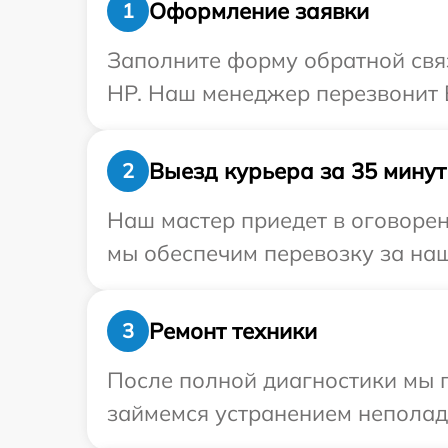
Оформление заявки
1
Заполните форму обратной связ
HP. Наш менеджер перезвонит В
Выезд курьера за 35 минут
2
Наш мастер приедет в оговорен
мы обеспечим перевозку за наш
Ремонт техники
3
После полной диагностики мы п
займемся устранением неполад