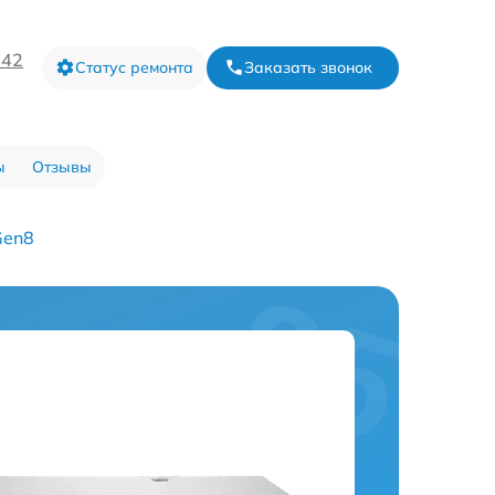
-42
Статус ремонта
Заказать звонок
ы
Отзывы
Gen8