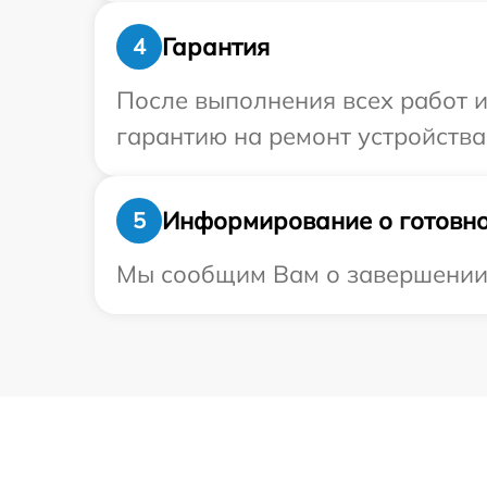
Гарантия
4
После выполнения всех работ 
гарантию на ремонт устройства 
Информирование о готовно
5
Мы сообщим Вам о завершении р